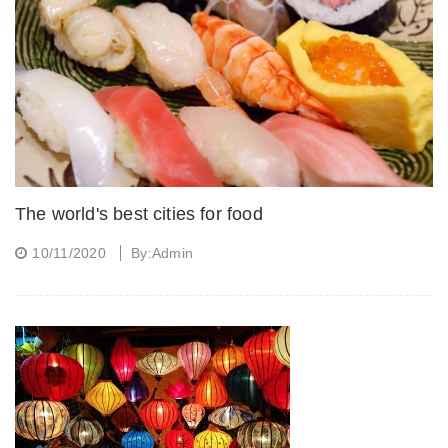
The world's best cities for food
10/11/2020
By:Admin