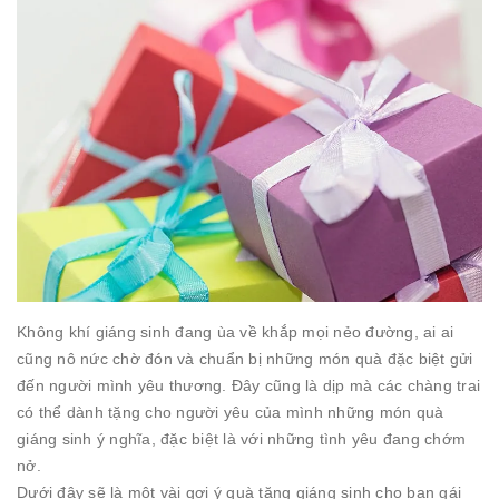
Không khí giáng sinh đang ùa về khắp mọi nẻo đường, ai ai
cũng nô nức chờ đón và chuẩn bị những món quà đặc biệt gửi
đến người mình yêu thương. Đây cũng là dịp mà các chàng trai
có thể dành tặng cho người yêu của mình những món quà
giáng sinh ý nghĩa, đặc biệt là với những tình yêu đang chớm
nở.
Dưới đây sẽ là một vài gợi ý quà tặng giáng sinh cho bạn gái