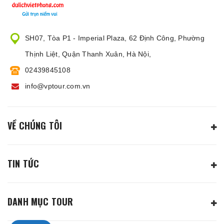
SH07, Tòa P1 - Imperial Plaza, 62 Định Công, Phường
Thịnh Liệt, Quận Thanh Xuân, Hà Nội,
02439845108
info@vptour.com.vn
VỀ CHÚNG TÔI
TIN TỨC
DANH MỤC TOUR