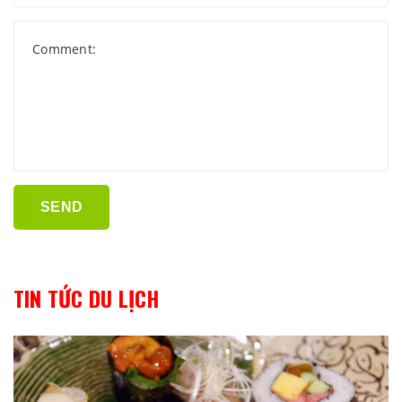
SEND
TIN TỨC DU LỊCH