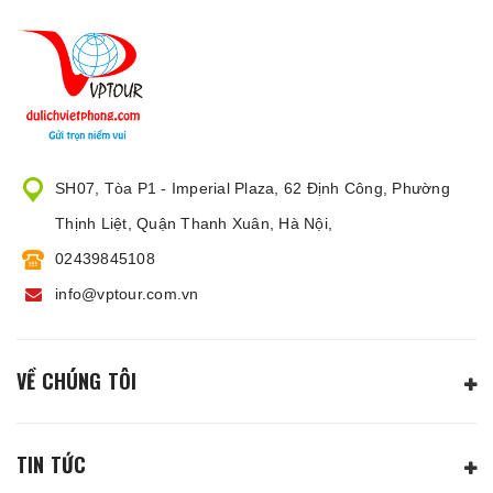
SH07, Tòa P1 - Imperial Plaza, 62 Định Công, Phường
Thịnh Liệt, Quận Thanh Xuân, Hà Nội,
02439845108
info@vptour.com.vn
VỀ CHÚNG TÔI
TIN TỨC