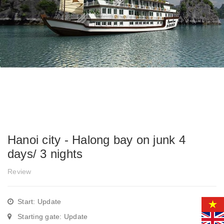
Hanoi city - Halong bay on junk 4
days/ 3 nights
Review
Start: Update
Starting gate: Update