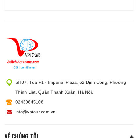
SH07, Tòa P1 - Imperial Plaza, 62 Định Công, Phường
Thịnh Liệt, Quận Thanh Xuân, Hà Nội,
02439845108
info@vptour.com.vn
VỀ CHÚNG TÔI