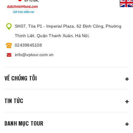
SH07, Tòa P1 - Imperial Plaza, 62 Định Công, Phường
Thịnh Liệt, Quận Thanh Xuân, Hà Nội,
02439845108
info@vptour.com.vn
VỀ CHÚNG TÔI
TIN TỨC
DANH MỤC TOUR