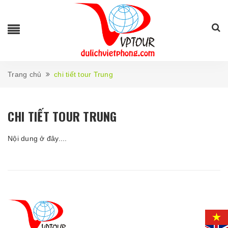
Trang chủ
chi tiết tour Trung
CHI TIẾT TOUR TRUNG
Nội dung ở đây....